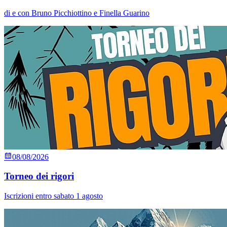
di e con Bruno Picchiottino e Finella Guarino
08/08/2026
Torneo dei rigori
Iscrizioni entro sabato 1 agosto