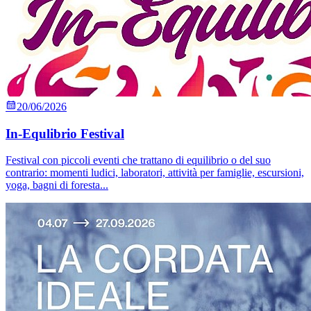
20/06/2026
In-Equlibrio Festival
Festival con piccoli eventi che trattano di equilibrio o del suo
contrario: momenti ludici, laboratori, attività per famiglie, escursioni,
yoga, bagni di foresta...