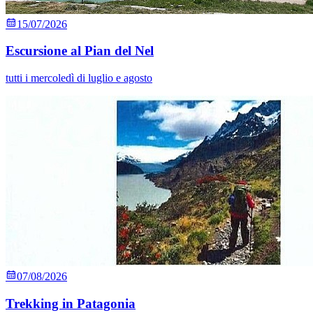
15/07/2026
Escursione al Pian del Nel
tutti i mercoledì di luglio e agosto
07/08/2026
Trekking in Patagonia