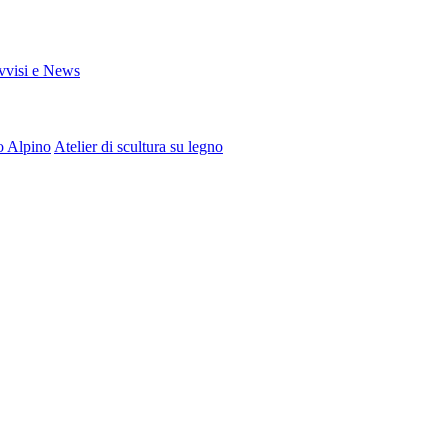
vvisi e News
o Alpino
Atelier di scultura su legno