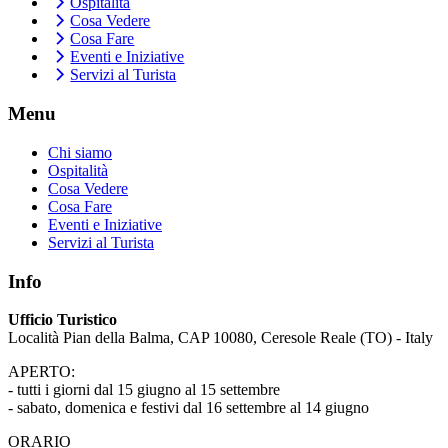
Ospitalità
Cosa Vedere
Cosa Fare
Eventi e Iniziative
Servizi al Turista
Menu
Chi siamo
Ospitalità
Cosa Vedere
Cosa Fare
Eventi e Iniziative
Servizi al Turista
Info
Ufficio Turistico
Località Pian della Balma, CAP 10080, Ceresole Reale (TO) - Italy
APERTO:
- tutti i giorni dal 15 giugno al 15 settembre
- sabato, domenica e festivi dal 16 settembre al 14 giugno
ORARIO