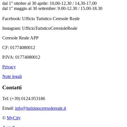
dal 1° ottobre al 30 aprile: 10,00-12,30 / 14,30-17,00
dal 1° maggio al 30 settembre: 9.00-12.30 / 15.00-18.30
Facebook: Ufficio Turistico Ceresole Reale
Instagram: UfficioTuristicoCeresioleReale
Ceresole Reale APP
CF: 01774080012
P.IVA: 01774080012
Privacy
Note legali
Contatti
Tel: (+39) 0124.953186
Email:
info@turismoceresolereale.it
©
MyCity