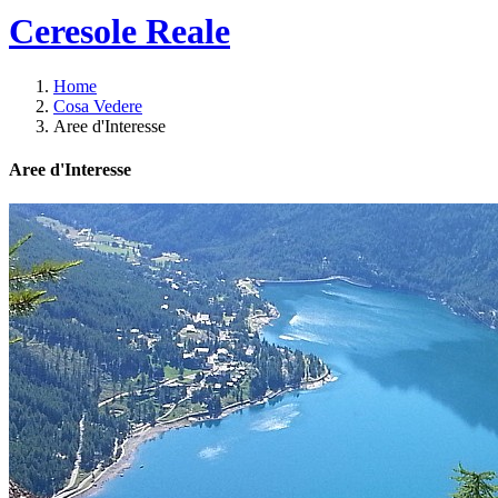
Ceresole Reale
Home
Cosa Vedere
Aree d'Interesse
Aree d'Interesse