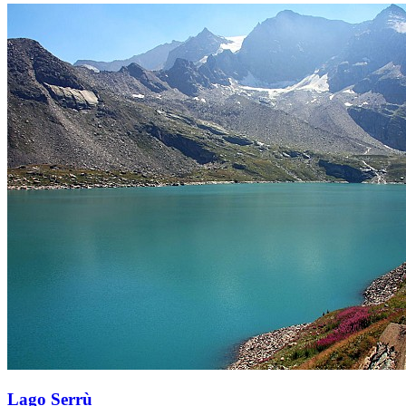
Lago Serrù