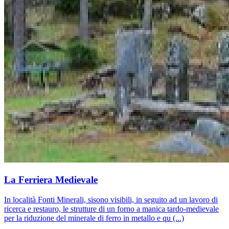
La Ferriera Medievale
In località Fonti Minerali, sisono visibili, in seguito ad un lavoro di
ricerca e restauro, le strutture di un forno a manica tardo-medievale
per la riduzione del minerale di ferro in metallo e qu (...)