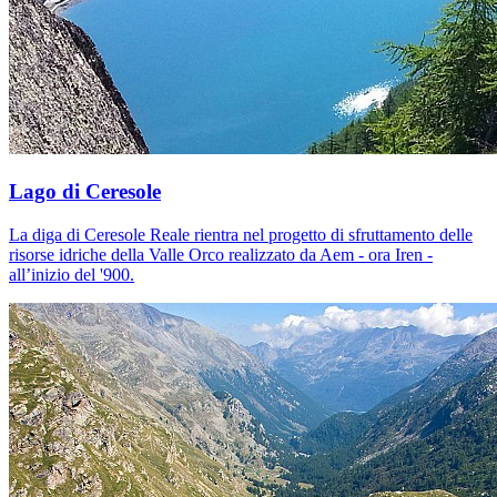
Lago di Ceresole
La diga di Ceresole Reale rientra nel progetto di sfruttamento delle
risorse idriche della Valle Orco realizzato da Aem - ora Iren -
all’inizio del '900.