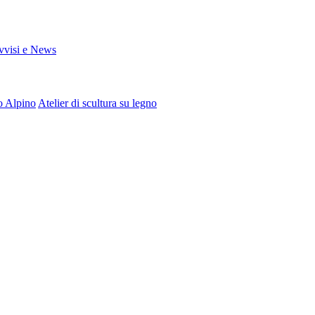
vvisi e News
o Alpino
Atelier di scultura su legno