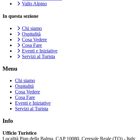
Vallo Alpino
In questa sezione
Chi siamo
Ospitalità
Cosa Vedere
Cosa Fare
Eventi e Iniziative
Servizi al Turista
Menu
Chi siamo
Ospitalità
Cosa Vedere
Cosa Fare
Eventi e Iniziative
Servizi al Turista
Info
Ufficio Turistico
Località Pian della Balma, CAP 10080, Ceresole Reale (TO) - Italy